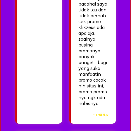
padahal saya
tidak tau dan
tidak pernah
cek promo
klikzeus ada
apa aja,
soalnya
pusing
promonya
banyak
banget... bagi
yang suka
manfaatin
promo cocok
nih situs ini,
promo promo
nya ngk ada
habisnya.
- nikita