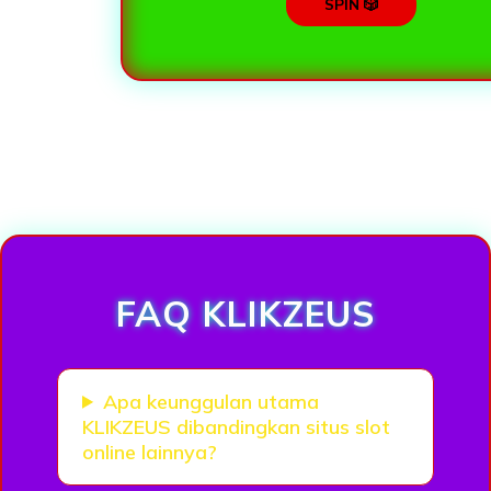
SPIN 🎲
Loading...
FAQ KLIKZEUS
Apa keunggulan utama
KLIKZEUS dibandingkan situs slot
online lainnya?