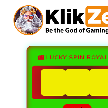
🎰 LUCKY SPIN ROYAL