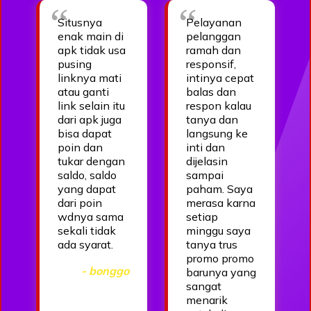
Situsnya
Pelayanan
enak main di
pelanggan
apk tidak usa
ramah dan
pusing
responsif,
linknya mati
intinya cepat
atau ganti
balas dan
link selain itu
respon kalau
dari apk juga
tanya dan
bisa dapat
langsung ke
poin dan
inti dan
tukar dengan
dijelasin
saldo, saldo
sampai
yang dapat
paham. Saya
dari poin
merasa karna
wdnya sama
setiap
sekali tidak
minggu saya
ada syarat.
tanya trus
promo promo
- bonggo
barunya yang
sangat
menarik