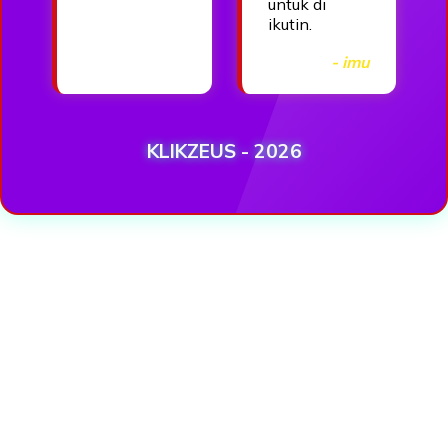
untuk di
ikutin.
- imu
KLIKZEUS - 2026