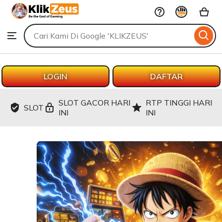
KLIKZEUS
Skip
to
Search
Browse
ontent
for
items
or
shops
LOGIN
DAFTAR
SLOT GACOR HARI
RTP TINGGI HARI
SLOT
INI
INI